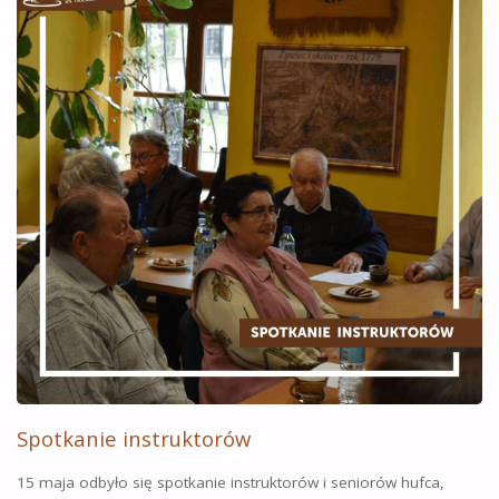
STAREGO
JIMMIEGO””
Spotkanie instruktorów
15 maja odbyło się spotkanie instruktorów i seniorów hufca,