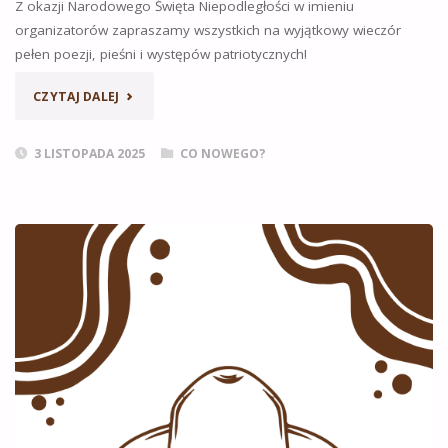
Z okazji Narodowego Święta Niepodległości w imieniu
organizatorów zapraszamy wszystkich na wyjątkowy wieczór
pełen poezji, pieśni i występów patriotycznych!
„WIECZORNICA
CZYTAJ DALEJ
PATRIOTYCZNA”
3 LISTOPADA 2025
CO NOWEGO?