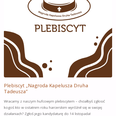
Plebiscyt „Nagroda Kapelusza Druha
Tadeusza”
Wracamy z naszym hufcowym plebiscytem – chciałbyś zgłosić
kogoś kto w ostatnim roku harcerskim wyróżnił się w swojej
działaniach? Zgłoś jego kandydaturę do 14 listopada!