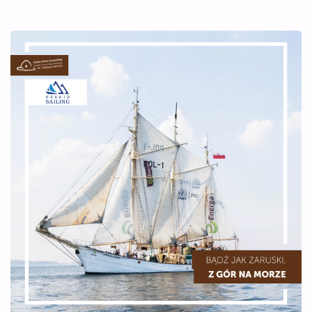
PRZODKÓW”
CZERNICA
2025″