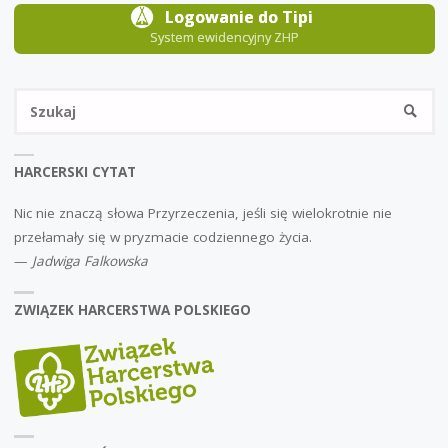
Logowanie do Tipi
System ewidencyjny ZHP
Sz
SZUKA
HARCERSKI CYTAT
Nic nie znaczą słowa Przyrzeczenia, jeśli się wielokrotnie nie
przełamały się w pryzmacie codziennego życia.
—
Jadwiga Falkowska
ZWIĄZEK HARCERSTWA POLSKIEGO