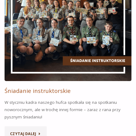
Śniadanie instruktorskie
W styczniu kadra naszego hufca spotkała się na spotkaniu
noworocznym, ale w trochę innej formie – zaraz z rana przy
pysznym śniadaniu!
„ŚNIADANIE
CZYTAJ DALEJ