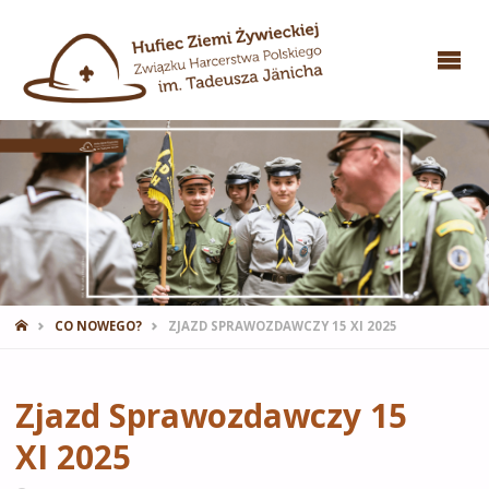
STRONA
CO NOWEGO?
ZJAZD SPRAWOZDAWCZY 15 XI 2025
GŁÓWNA
Zjazd Sprawozdawczy 15
XI 2025