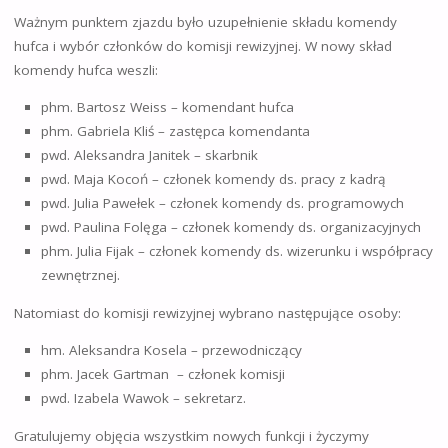
Ważnym punktem zjazdu było uzupełnienie składu komendy
hufca i wybór członków do komisji rewizyjnej. W nowy skład
komendy hufca weszli:
phm. Bartosz Weiss – komendant hufca
phm. Gabriela Kliś – zastępca komendanta
pwd. Aleksandra Janitek – skarbnik
pwd. Maja Kocoń – członek komendy ds. pracy z kadrą
pwd. Julia Pawełek – członek komendy ds. programowych
pwd. Paulina Folęga – członek komendy ds. organizacyjnych
phm. Julia Fijak – członek komendy ds. wizerunku i współpracy
zewnętrznej.
Natomiast do komisji rewizyjnej wybrano następujące osoby:
hm. Aleksandra Kosela – przewodniczący
phm. Jacek Gartman – członek komisji
pwd. Izabela Wawok – sekretarz.
Gratulujemy objęcia wszystkim nowych funkcji i życzymy