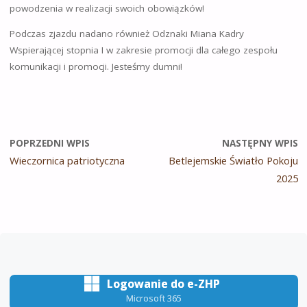
powodzenia w realizacji swoich obowiązków!
Podczas zjazdu nadano również Odznaki Miana Kadry
Wspierającej stopnia I w zakresie promocji dla całego zespołu
komunikacji i promocji. Jesteśmy dumni!
POPRZEDNI WPIS
NASTĘPNY WPIS
Wieczornica patriotyczna
Betlejemskie Światło Pokoju
2025
Logowanie do e-ZHP
Microsoft 365