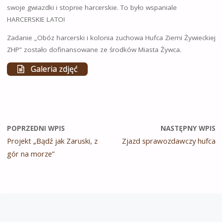
swoje gwiazdki i stopnie harcerskie. To było wspaniale
HARCERSKIE LATO!
Zadanie „Obóz harcerski i kolonia zuchowa Hufca Ziemi Żywieckiej
ZHP” zostało dofinansowane ze środków Miasta Żywca.
Galeria zdjęć
POPRZEDNI WPIS
NASTĘPNY WPIS
Projekt „Bądź jak Zaruski, z
Zjazd sprawozdawczy hufca
gór na morze”