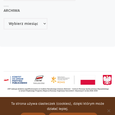
ARCHIWA
Archiwa
OPARTE NA
SEPTERA
&
WORDPRESS.
Ta strona używa ciasteczek (cookies), dzięki którym może
działać lepiej.