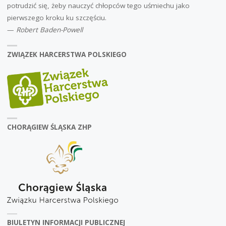
potrudzić się, żeby nauczyć chłopców tego uśmiechu jako
pierwszego kroku ku szczęściu.
—
Robert Baden-Powell
ZWIĄZEK HARCERSTWA POLSKIEGO
CHORĄGIEW ŚLĄSKA ZHP
BIULETYN INFORMACJI PUBLICZNEJ