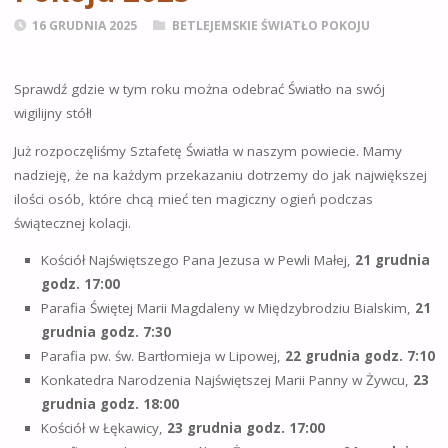
16 GRUDNIA 2025
BETLEJEMSKIE ŚWIATŁO POKOJU
Sprawdź gdzie w tym roku można odebrać Światło na swój
wigilijny stół!
Już rozpoczęliśmy Sztafetę Światła w naszym powiecie. Mamy
nadzieję, że na każdym przekazaniu dotrzemy do jak największej
ilości osób, które chcą mieć ten magiczny ogień podczas
świątecznej kolacji.
Kościół Najświętszego Pana Jezusa w Pewli Małej,
21 grudnia
godz. 17:00
Parafia Świętej Marii Magdaleny w Międzybrodziu Bialskim,
21
grudnia godz. 7:30
Parafia pw. św. Bartłomieja w Lipowej,
22 grudnia godz. 7:10
Konkatedra Narodzenia Najświętszej Marii Panny w Żywcu,
23
grudnia godz. 18:00
Kościół w Łękawicy,
23 grudnia godz. 17:00