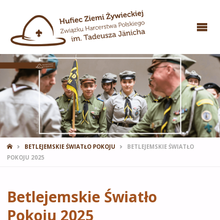
STRONA
BETLEJEMSKIE ŚWIATŁO POKOJU
BETLEJEMSKIE ŚWIATŁO
GŁÓWNA
POKOJU 2025
Betlejemskie Światło
Pokoju 2025