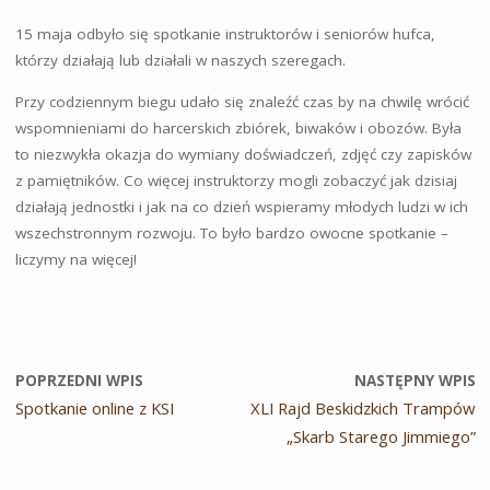
15 maja odbyło się spotkanie instruktorów i seniorów hufca,
którzy działają lub działali w naszych szeregach.
Przy codziennym biegu udało się znaleźć czas by na chwilę wrócić
wspomnieniami do harcerskich zbiórek, biwaków i obozów. Była
to niezwykła okazja do wymiany doświadczeń, zdjęć czy zapisków
z pamiętników. Co więcej instruktorzy mogli zobaczyć jak dzisiaj
działają jednostki i jak na co dzień wspieramy młodych ludzi w ich
wszechstronnym rozwoju. To było bardzo owocne spotkanie –
liczymy na więcej!
POPRZEDNI WPIS
NASTĘPNY WPIS
Spotkanie online z KSI
XLI Rajd Beskidzkich Trampów
„Skarb Starego Jimmiego”