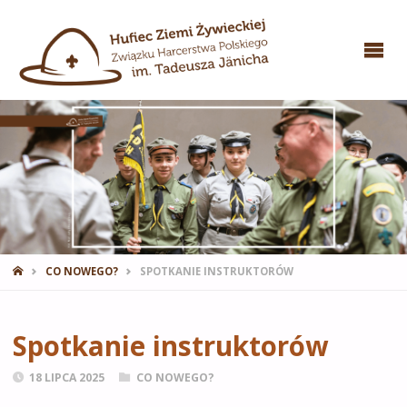
STRONA
CO NOWEGO?
SPOTKANIE INSTRUKTORÓW
GŁÓWNA
Spotkanie instruktorów
18 LIPCA 2025
CO NOWEGO?