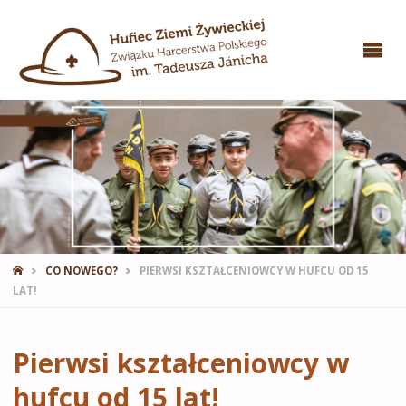
STRONA
CO NOWEGO?
PIERWSI KSZTAŁCENIOWCY W HUFCU OD 15
GŁÓWNA
LAT!
Pierwsi kształceniowcy w
hufcu od 15 lat!