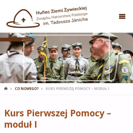
STRONA
CO NOWEGO?
KURS PIERWSZEJ POMOCY – MODUŁ I
GŁÓWNA
Kurs Pierwszej Pomocy –
moduł I