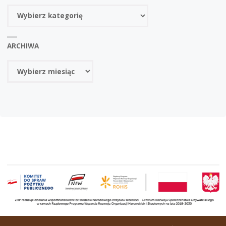
Kategorie
ARCHIWA
Archiwa
OPARTE NA
SEPTERA
&
WORDPRESS.