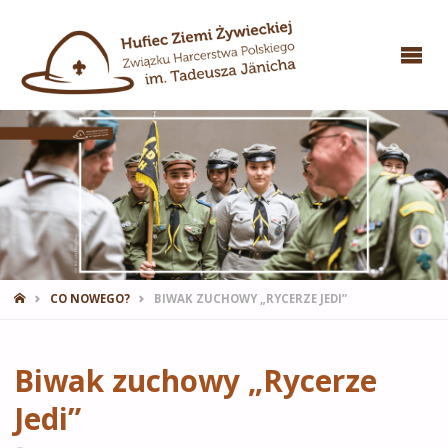
STRONA
CO NOWEGO?
BIWAK ZUCHOWY „RYCERZE JEDI”
GŁÓWNA
Biwak zuchowy „Rycerze
Jedi”