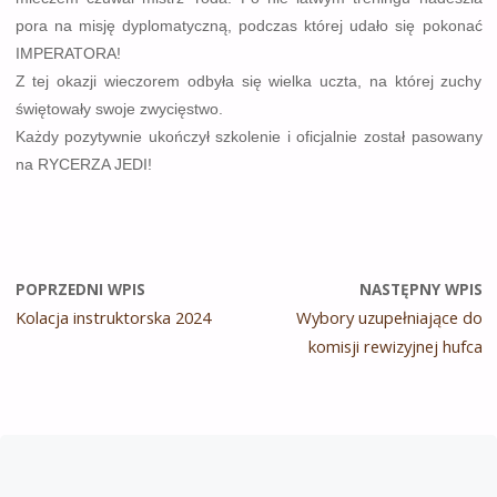
pora na misję dyplomatyczną, podczas której udało się pokonać
IMPERATORA!
Z tej okazji wieczorem odbyła się wielka uczta, na której zuchy
świętowały swoje zwycięstwo.
Każdy pozytywnie ukończył szkolenie i oficjalnie został pasowany
na RYCERZA JEDI!
POPRZEDNI WPIS
NASTĘPNY WPIS
Kolacja instruktorska 2024
Wybory uzupełniające do
komisji rewizyjnej hufca