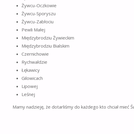
Żywcu-Oczkowie
Żywcu-Sporyszu
Żywcu-Zabłociu
Pewli Małej
Międzybrodziu Żywieckim
Międzybrodziu Bialskim
Czernichowie
Rychwałdzie
Łękawicy
Gilowicach
Lipowej
Leśnej
Mamy nadzieję, że dotarliśmy do każdego kto chciał mieć Św