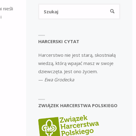
Szukaj:
 nieśli
SZUKAJ
i
HARCERSKI CYTAT
Harcerstwo nie jest starą, skostniałą
wiedzą, którą wpajać masz w swoje
dziewczęta. Jest ono życiem.
—
Ewa Grodecka
ZWIĄZEK HARCERSTWA POLSKIEGO