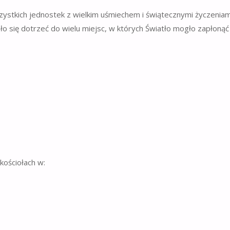
ystkich jednostek z wielkim uśmiechem i świątecznymi życzeniami
ło się dotrzeć do wielu miejsc, w których Światło mogło zapłonąć 
kościołach w: