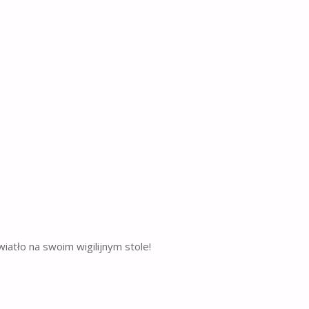
iatło na swoim wigilijnym stole!