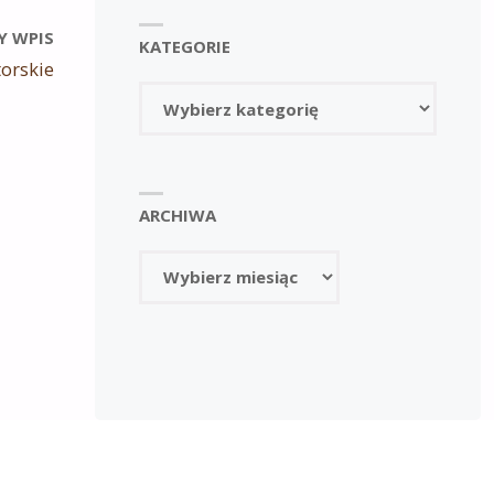
Y WPIS
KATEGORIE
torskie
Kategorie
ARCHIWA
Archiwa