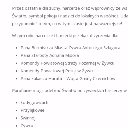
Przez ostatnie dni zuchy, harcerze oraz wędrownicy ze wsz
Światło, symbol pokoju i nadziei do lokalnych wspólnot. Uda
przypomnieć o tym, co w tym czasie jest najważniejsze!
W tym roku harcerze i harcerki przekazali życzenia dla:
Pana Burmistrza Miasta Żywca Antoniego Szlagora
Pana Starosty Adriana Midora
Komendy Powiatowej Straży Pożarnej w Żywcu
Komendy Powiatowej Policji w Żywcu
Pana Łukasza Harata – Wójta Gminy Czernichów
Parafianie mogli odebrać Światło od żywieckich harcerzy w 
Łodygowicach
Przyłękowie
Świnnej
Żywcu