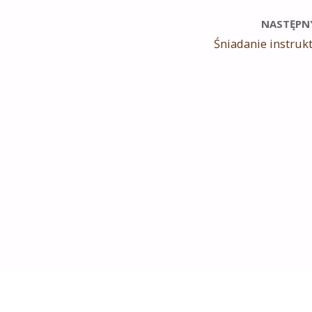
NASTĘPN
Śniadanie instruk