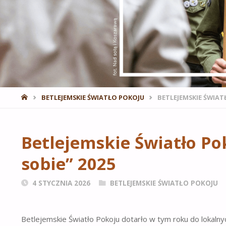
STRONA
BETLEJEMSKIE ŚWIATŁO POKOJU
BETLEJEMSKIE ŚWIAT
GŁÓWNA
Betlejemskie Światło Po
sobie” 2025
4 STYCZNIA 2026
BETLEJEMSKIE ŚWIATŁO POKOJU
Betlejemskie Światło Pokoju dotarło w tym roku do lokalnych