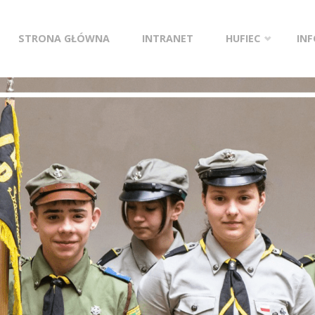
Przejdź
STRONA GŁÓWNA
INTRANET
HUFIEC
IN
do
treści