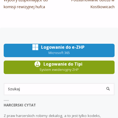
komisji rewizyjnej hufca
Kostkowicach
Logowanie do e-ZHP
Microsoft 365
Logowanie do Tipi
System ewidencyjny ZHP
Sz
SZUKA
HARCERSKI CYTAT
Z praw harcerskich robimy dekalog, a to jest tylko kodeks,