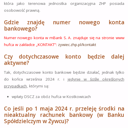
która jako terenowa jednostka organizacyjna ZHP posiada
osobowość prawną.
Gdzie znajdę numer nowego konta
bankowego?
Numer nowego konta w mBank S. A. znajduje się na stronie www
hufca w zakładce „KONTAKT”:
zywiec.zhp.pl/kontakt
Czy dotychczasowe konto będzie dalej
aktywne?
Tak, dotychczasowe konto bankowe będzie działać, jednak tylko
do końca września 2024 r. i
jedynie w ściśle określonych
przypadkach
, którymi są:
wpłaty DSCZ za obóz hufca w Kostkowicach
Co jeśli po 1 maja 2024 r. przeleję środki na
nieaktualny rachunek bankowy (w Banku
Spółdzielczym w Żywcu)?