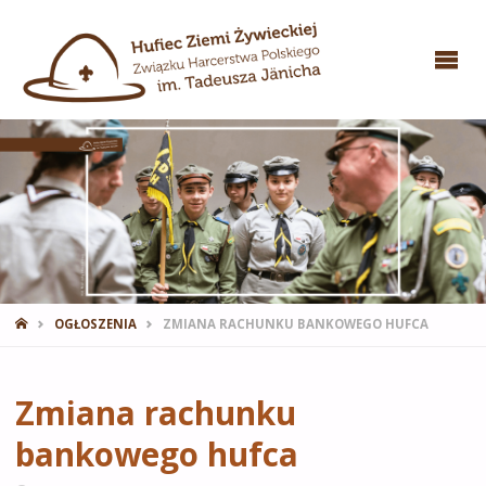
STRONA
OGŁOSZENIA
ZMIANA RACHUNKU BANKOWEGO HUFCA
GŁÓWNA
Zmiana rachunku
bankowego hufca