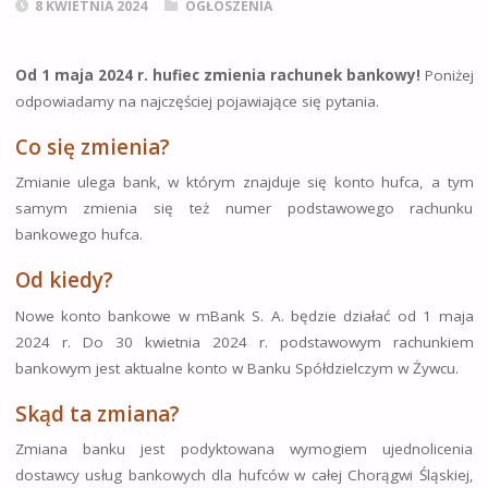
8 KWIETNIA 2024
OGŁOSZENIA
Od 1 maja 2024 r. hufiec zmienia rachunek bankowy!
Poniżej
odpowiadamy na najczęściej pojawiające się pytania.
Co się zmienia?
Zmianie ulega bank, w którym znajduje się konto hufca, a tym
samym zmienia się też numer podstawowego rachunku
bankowego hufca.
Od kiedy?
Nowe konto bankowe w mBank S. A. będzie działać od 1 maja
2024 r. Do 30 kwietnia 2024 r. podstawowym rachunkiem
bankowym jest aktualne konto w Banku Spółdzielczym w Żywcu.
Skąd ta zmiana?
Zmiana banku jest podyktowana wymogiem ujednolicenia
dostawcy usług bankowych dla hufców w całej Chorągwi Śląskiej,