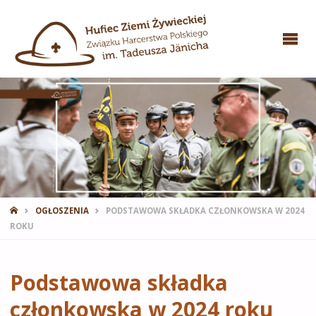
STRONA
OGŁOSZENIA
PODSTAWOWA SKŁADKA CZŁONKOWSKA W 2024
GŁÓWNA
ROKU
Podstawowa składka
członkowska w 2024 roku