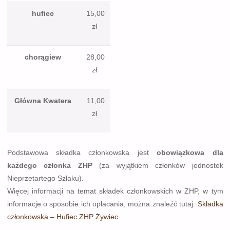
hufiec
15,00
zł
chorągiew
28,00
zł
Główna K
watera
11,00
zł
Podstawowa składka członkowska jest
obowiązkowa dla
każdego członka ZHP
(za wyjątkiem członków jednostek
Nieprzetartego Szlaku).
Więcej informacji na temat składek członkowskich w ZHP, w tym
informacje o sposobie ich opłacania, można znaleźć tutaj:
Składka
członkowska – Hufiec ZHP Żywiec