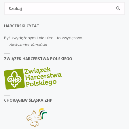
Sz
SZUKA
HARCERSKI CYTAT
Być zwyciężonym i nie ulec – to zwycięstwo.
—
Aleksander Kamiński
ZWIĄZEK HARCERSTWA POLSKIEGO
CHORĄGIEW ŚLĄSKA ZHP