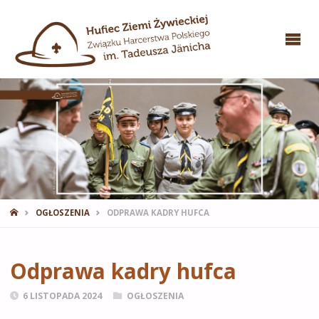
STRONA
OGŁOSZENIA
ODPRAWA KADRY HUFCA
GŁÓWNA
Odprawa kadry hufca
6 LISTOPADA 2024
OGŁOSZENIA