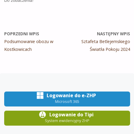
Do zobaczenia!
POPRZEDNI WPIS
NASTĘPNY WPIS
Podsumowanie obozu w
Sztafeta Betlejemskiego
Kostkowicach
Światła Pokoju 2024
Logowanie do e-ZHP
Microsoft 365
Logowanie do Tipi
System ewidencyjny ZHP