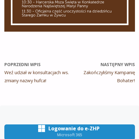
POPRZEDNI WPIS
NASTĘPNY WPIS
Weź udział w konsultacjach ws.
Zakończyliśmy Kampanię
zmiany nazwy hufca!
Bohater!
Logowanie do e-ZHP
Microsoft 365