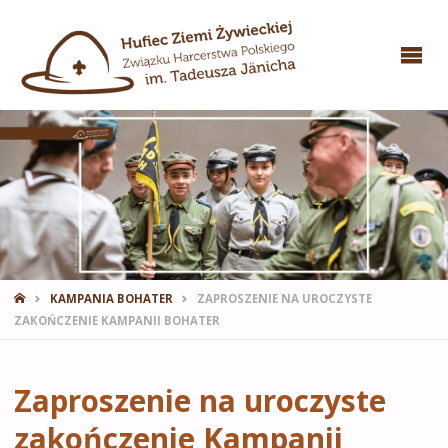
STRONA
KAMPANIA BOHATER
ZAPROSZENIE NA UROCZYSTE
GŁÓWNA
ZAKOŃCZENIE KAMPANII BOHATER
Zaproszenie na uroczyste
zakończenie Kampanii