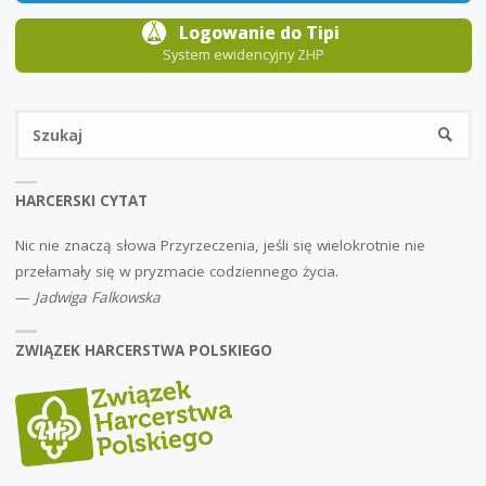
Logowanie do Tipi
System ewidencyjny ZHP
Sz
SZUKA
HARCERSKI CYTAT
Nic nie znaczą słowa Przyrzeczenia, jeśli się wielokrotnie nie
przełamały się w pryzmacie codziennego życia.
—
Jadwiga Falkowska
ZWIĄZEK HARCERSTWA POLSKIEGO